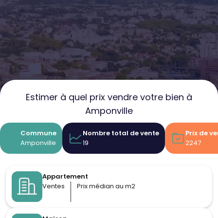
Estimer à quel prix vendre votre bien à
Amponville
Commune
Nombre total de vente
Prix de v
Amponville
19
2247
Appartement
Ventes
Prix médian au m2