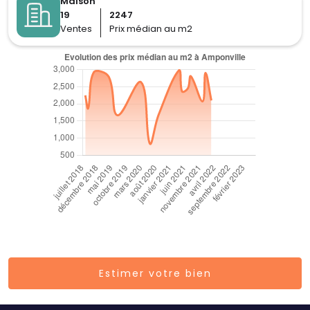
Maison
19
2247
Ventes
Prix médian au m2
Estimer votre bien