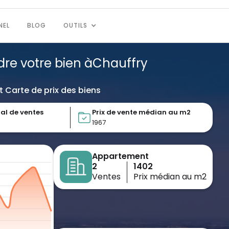
NEL
BLOG
OUTILS
dre votre bien à
Chauffry
t Carte de prix des biens
al de ventes
Prix de vente médian au m2
1967
Appartement
2
1402
Ventes
Prix médian au m2