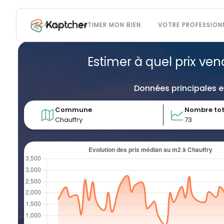
ACCUEIL
ESTIMER MON BIEN
VOTRE PROFESSION
Estimer à quel prix ven
Données principales e
Commune
Nombre tot
Chauffry
73