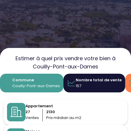
Estimer à quel prix vendre votre bien à
Couilly-Pont-aux-Dames
Commune
Nombre total de vente
Couilly-Pont-aux-Dames
157
Appartement
27
2130
Ventes
Prix médian au m2