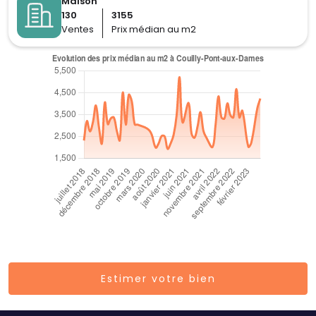
Maison
130
3155
Ventes
Prix médian au m2
Estimer votre bien