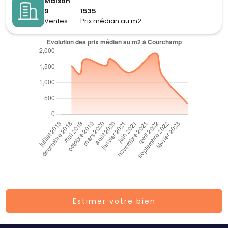
Maison
9
1535
Ventes
Prix médian au m2
Estimer votre bien