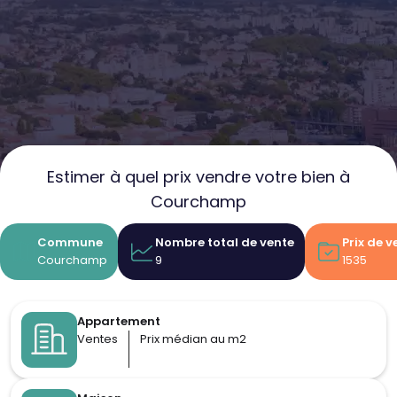
Estimer à quel prix vendre votre bien à
Courchamp
Commune
Nombre total de vente
Prix de 
Courchamp
9
1535
Appartement
Ventes
Prix médian au m2