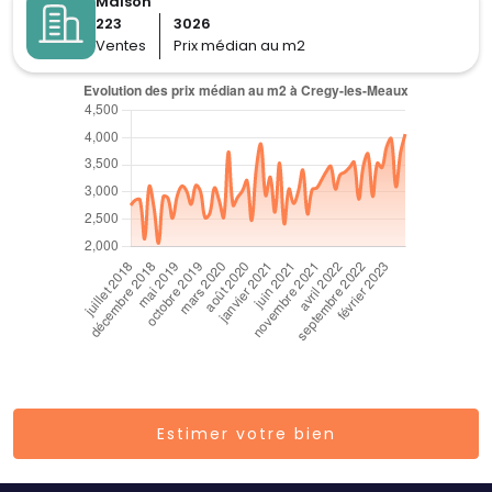
Maison
223
3026
Ventes
Prix médian au m2
Estimer votre bien