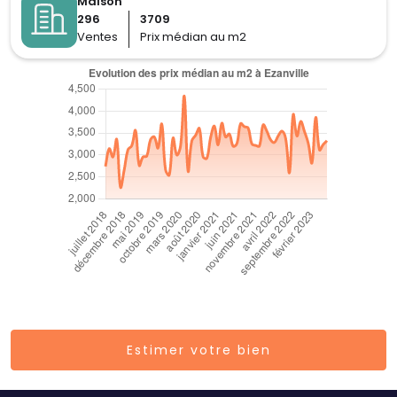
Maison
296
3709
Ventes
Prix médian au m2
Estimer votre bien