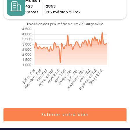
Maison
423
2853
Ventes
Prix médian au m2
Estimer votre bien