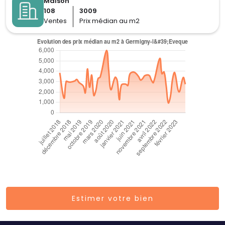
Maison
108
3009
Ventes
Prix médian au m2
Estimer votre bien