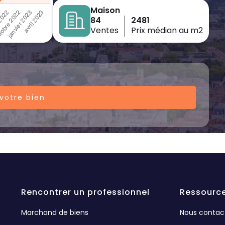
Maison
84
2481
Ventes
Prix médian au m2
votre bien
Rencontrer un professionnel
Ressourc
Marchand de biens
Nous contac