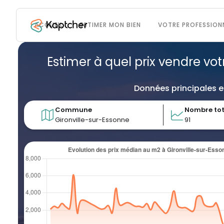
ACCUEIL
ESTIMER MON BIEN
VOTRE PROFESSION
Estimer à quel prix vendre vot
Données principales e
Commune
Nombre tot
Gironville-sur-Essonne
91