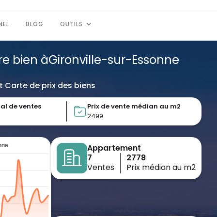
NEL
BLOG
OUTILS
re bien à
Gironville-sur-Essonne
t Carte de prix des biens
al de ventes
Prix de vente médian au m2
2499
Appartement
7
2778
Ventes
Prix médian au m2