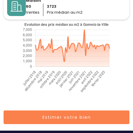
Maison
60
3723
Ventes
Prix médian au m2
Estimer votre bien