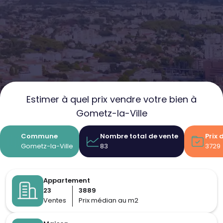
Estimer à quel prix vendre votre bien à
Gometz-la-Ville
Commune
Nombre total de vente
Prix
Gometz-la-Ville
83
3729
Appartement
23
3889
Ventes
Prix médian au m2