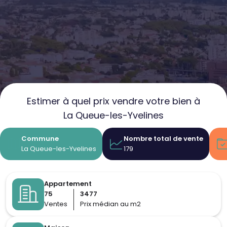
Estimer à quel prix vendre votre bien à
La Queue-les-Yvelines
Commune
Nombre total de vente
La Queue-les-Yvelines
179
Appartement
75
3477
Ventes
Prix médian au m2