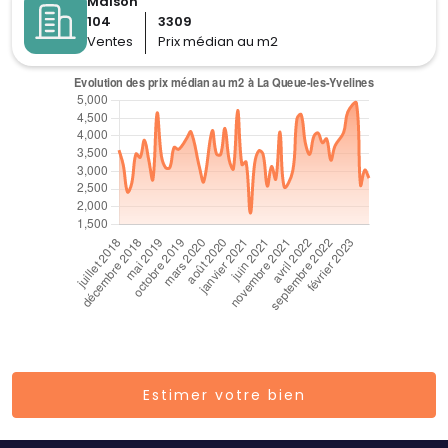
Maison
104
3309
Ventes
Prix médian au m2
Estimer votre bien