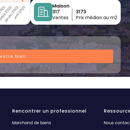
Maison
317
3173
Ventes
Prix médian au m2
votre bien
Rencontrer un professionnel
Ressourc
Marchand de biens
Nous contac