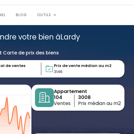
NEL
BLOG
OUTILS
endre votre bien à
Lardy
t Carte de prix des biens
al de ventes
Prix de vente médian au m2
3146
Appartement
104
3008
Ventes
Prix médian au m2