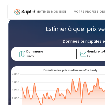
ACCUEIL
ESTIMER MON BIEN
VOTRE PROFESSION
Estimer à quel prix v
Données principales e
Commune
Nombre tot
Lardy
421