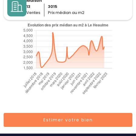
Maison
13
3015
Ventes
Prix médian au m2
Estimer votre bien