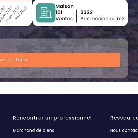
Maison
101
3333
Ventes
Prix médian au m2
votre bien
Rencontrer un professionnel
Ressourc
Marchand de biens
Nous contac