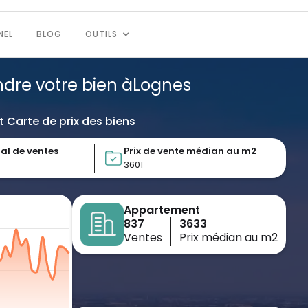
NEL
BLOG
OUTILS
ndre votre bien à
Lognes
t Carte de prix des biens
al de ventes
Prix de vente médian au m2
3601
Appartement
837
3633
Ventes
Prix médian au m2