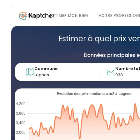
ACCUEIL
ESTIMER MON BIEN
VOTRE PROFESSION
Estimer à quel prix ve
Données principales e
Commune
Nombre tot
Lognes
938