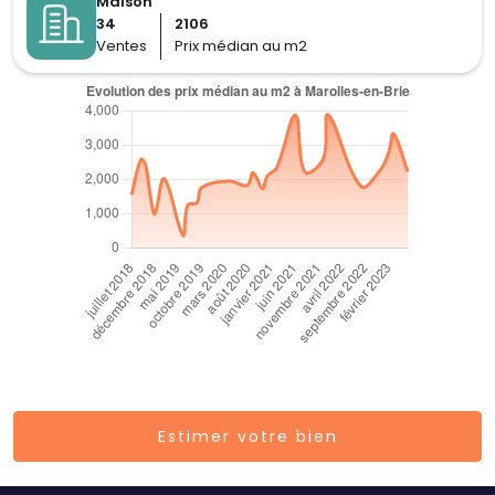
Maison
34
2106
Ventes
Prix médian au m2
Estimer votre bien