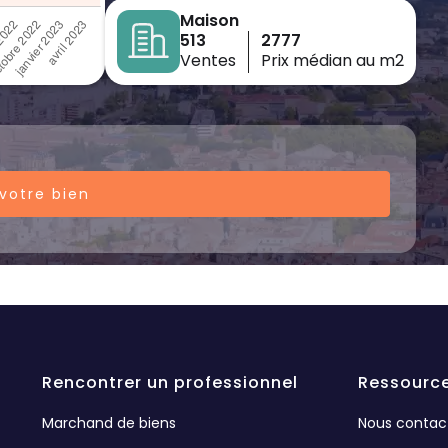
Maison
513
2777
Ventes
Prix médian au m2
votre bien
Rencontrer un professionnel
Ressourc
Marchand de biens
Nous contac