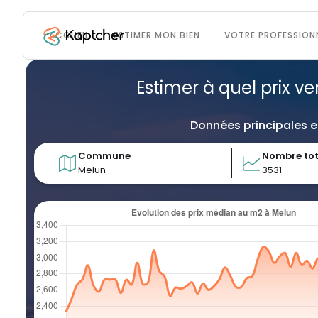
ACCUEIL
ESTIMER MON BIEN
VOTRE PROFESSION
Estimer à quel prix v
Données principales e
Commune
Nombre tot
Melun
3531