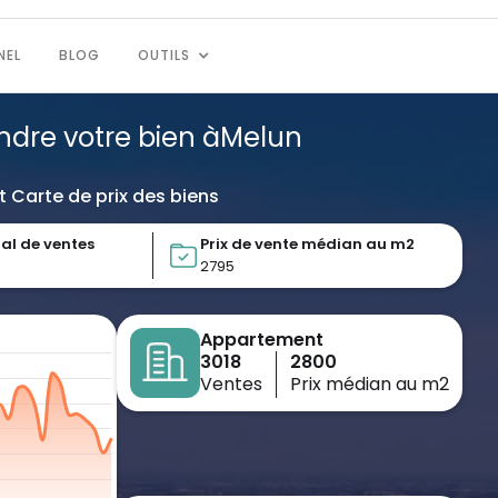
NEL
BLOG
OUTILS
endre votre bien à
Melun
t Carte de prix des biens
al de ventes
Prix de vente médian au m2
2795
Appartement
3018
2800
Ventes
Prix médian au m2