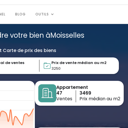
NEL
BLOG
OUTILS
dre votre bien à
Moisselles
t Carte de prix des biens
al de ventes
Prix de vente médian au m2
3250
Appartement
47
3469
Ventes
Prix médian au m2