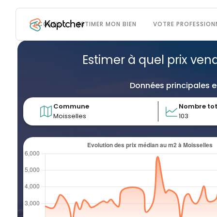
ACCUEIL
ESTIMER MON BIEN
VOTRE PROFESSION
Estimer à quel prix ven
Données principales e
Commune
Nombre tot
Moisselles
103