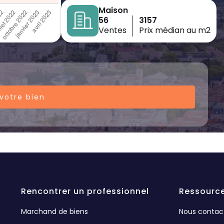
Maison
56
3157
Ventes
Prix médian au m2
votre bien
Rencontrer un professionnel
Ressourc
Marchand de biens
Nous contac