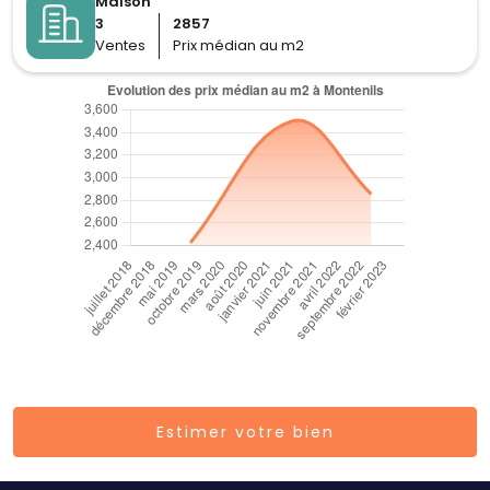
Maison
3
2857
Ventes
Prix médian au m2
Estimer votre bien