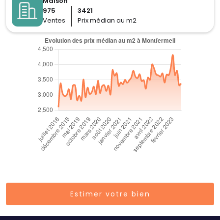
Maison
975
3421
Ventes
Prix médian au m2
Estimer votre bien