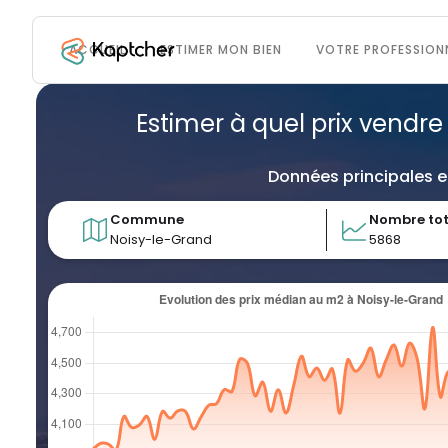
ACCUEIL
ESTIMER MON BIEN
VOTRE PROFESSION
Estimer à quel prix vendre
Données principales e
Commune
Nombre tot
Noisy-le-Grand
5868