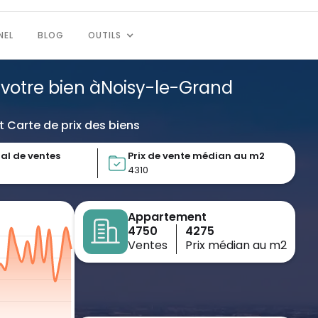
NEL
BLOG
OUTILS
 votre bien à
Noisy-le-Grand
t Carte de prix des biens
al de ventes
Prix de vente médian au m2
4310
Appartement
4750
4275
Ventes
Prix médian au m2