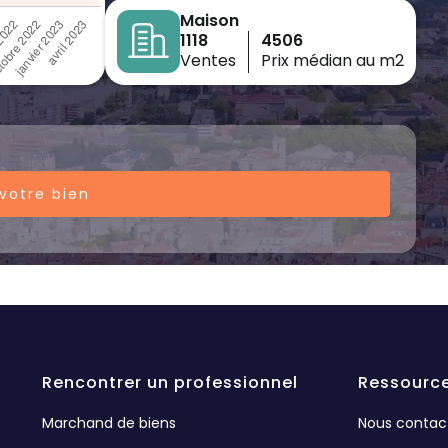
Maison
1118
4506
Ventes
Prix médian au m2
votre bien
Rencontrer un professionnel
Ressourc
Marchand de biens
Nous contac