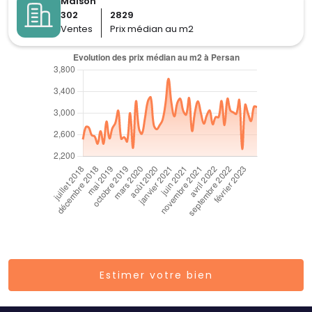
Maison
302
2829
Ventes
Prix médian au m2
Estimer votre bien