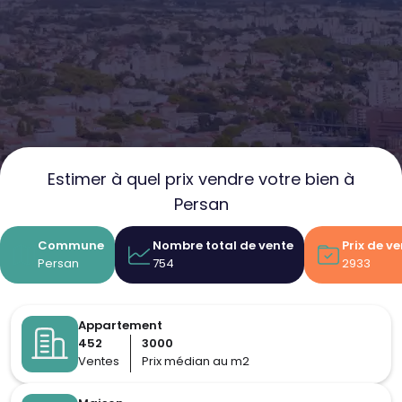
Estimer à quel prix vendre votre bien à
Persan
Commune
Nombre total de vente
Prix de v
Persan
754
2933
Appartement
452
3000
Ventes
Prix médian au m2