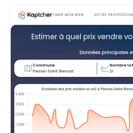
ACCUEIL
ESTIMER MON BIEN
VOTRE PROFESSION
Estimer à quel prix vendre vo
Données principales e
Commune
Nombre tot
Plessis-Saint-Benoist
21