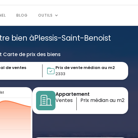
NEL
BLOG
OUTILS
tre bien à
Plessis-Saint-Benoist
t Carte de prix des biens
al de ventes
Prix de vente médian au m2
2333
Appartement
Ventes
Prix médian au m2