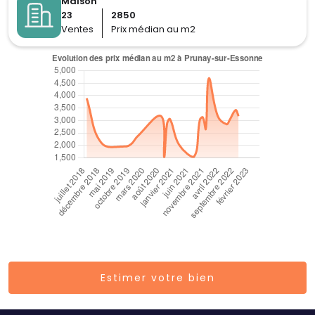
Maison
23
2850
Ventes
Prix médian au m2
Estimer votre bien