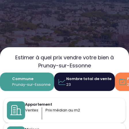
Estimer à quel prix vendre votre bien à
Prunay-sur-Essonne
Commune
Nombre total de vente
Prunay-sur-Essonne
23
Appartement
Ventes
Prix médian au m2