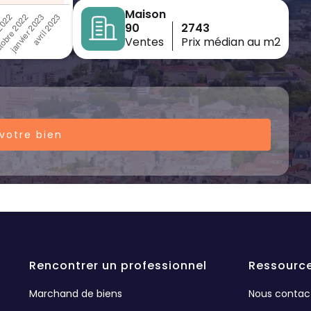
Maison
90
2743
Ventes
Prix médian au m2
votre bien
Rencontrer un professionnel
Ressourc
Marchand de biens
Nous contac