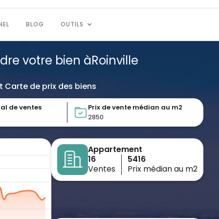
NEL
BLOG
OUTILS
ndre votre bien à
Roinville
t Carte de prix des biens
al de ventes
Prix de vente médian au m2
2850
Appartement
16
5416
Ventes
Prix médian au m2