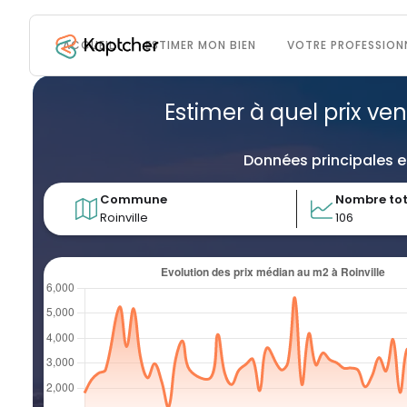
ACCUEIL
ESTIMER MON BIEN
VOTRE PROFESSION
Estimer à quel prix ve
Données principales e
Commune
Nombre tot
Roinville
106