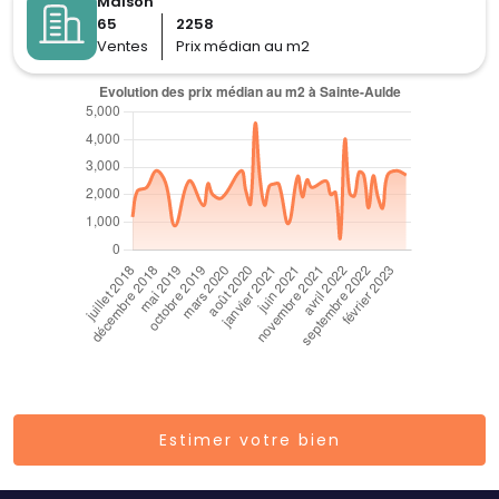
Maison
65
2258
Ventes
Prix médian au m2
Estimer votre bien