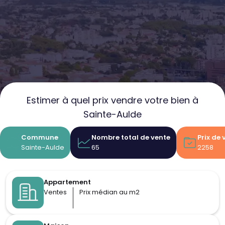
Estimer à quel prix vendre votre bien à
Sainte-Aulde
Commune
Nombre total de vente
Prix de
Sainte-Aulde
65
2258
Appartement
Ventes
Prix médian au m2