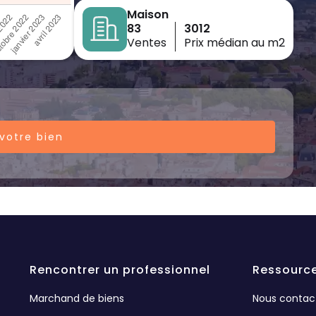
Maison
83
3012
Ventes
Prix médian au m2
votre bien
Rencontrer un professionnel
Ressourc
Marchand de biens
Nous contac