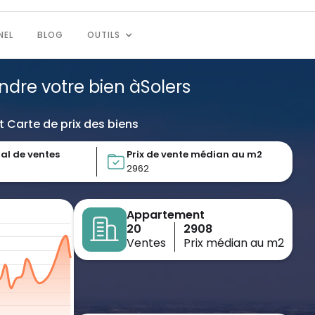
NEL
BLOG
OUTILS
endre votre bien à
Solers
t Carte de prix des biens
al de ventes
Prix de vente médian au m2
2962
Appartement
20
2908
Ventes
Prix médian au m2