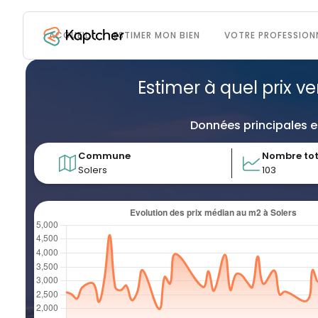
ACCUEIL
ESTIMER MON BIEN
VOTRE PROFESSION
Estimer à quel prix v
Données principales e
Commune
Nombre tot
Solers
103