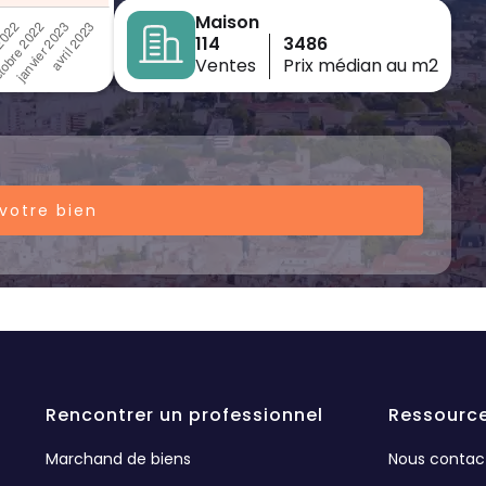
Maison
114
3486
Ventes
Prix médian au m2
votre bien
Rencontrer un professionnel
Ressourc
Marchand de biens
Nous contac