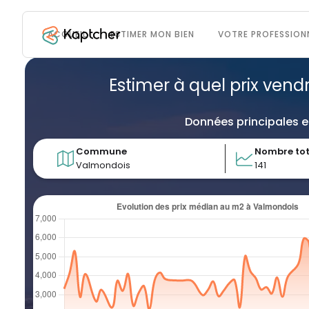
ACCUEIL
ESTIMER MON BIEN
VOTRE PROFESSION
Estimer à quel prix vend
Données principales e
Commune
Nombre tot
Valmondois
141