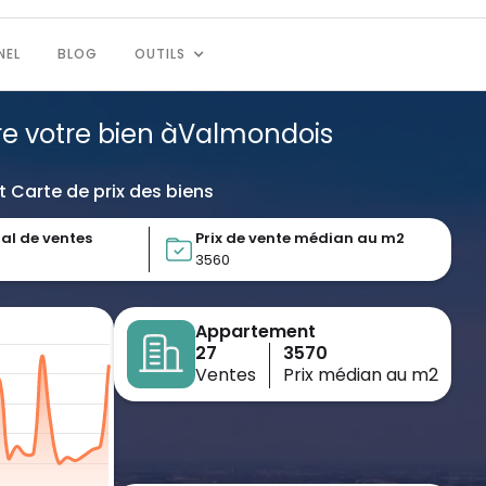
NEL
BLOG
OUTILS
re votre bien à
Valmondois
t Carte de prix des biens
al de ventes
Prix de vente médian au m2
3560
Appartement
27
3570
Ventes
Prix médian au m2