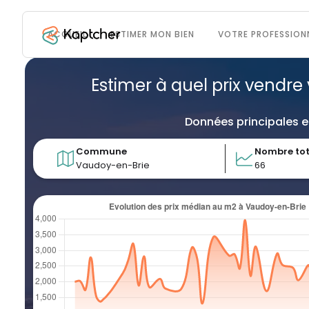
ACCUEIL
ESTIMER MON BIEN
VOTRE PROFESSION
Estimer à quel prix vendre 
Données principales e
Commune
Nombre tot
Vaudoy-en-Brie
66