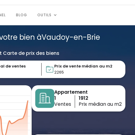
NEL
BLOG
OUTILS
votre bien à
Vaudoy-en-Brie
t Carte de prix des biens
al de ventes
Prix de vente médian au m2
2265
Appartement
1
1912
Ventes
Prix médian au m2