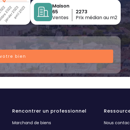
Maison
65
2273
Ventes
Prix médian au m2
votre bien
Rencontrer un professionnel
Ressourc
Marchand de biens
Nous contac