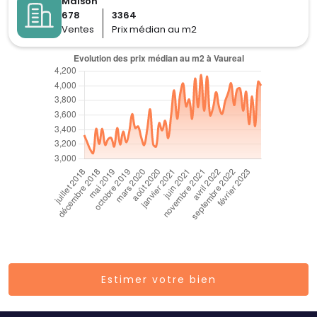
Maison
678
3364
Ventes
Prix médian au m2
Estimer votre bien