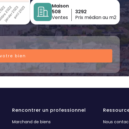
Maison
508
3292
Ventes
Prix médian au m2
votre bien
Rencontrer un professionnel
Ressourc
Marchand de biens
Nous contac