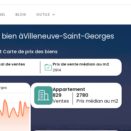
NEL
BLOG
OUTILS
 bien à
Villeneuve-Saint-Georges
t Carte de prix des biens
al de ventes
Prix de vente médian au m2
2914
Appartement
829
2780
Ventes
Prix médian au m2