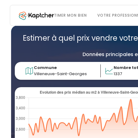
ACCUEIL
ESTIMER MON BIEN
VOTRE PROFESSION
Estimer à quel prix vendre votre
Données principales e
Commune
Nombre tot
Villeneuve-Saint-Georges
1337