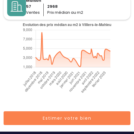
Maison
57
2968
Ventes
Prix médian au m2
Estimer votre bien